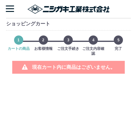
ショッピングカート
1
2
3
4
5
カートの商品
お客様情報
ご注文手続き
ご注文内容確
完了
認
現在カート内に商品はございません。