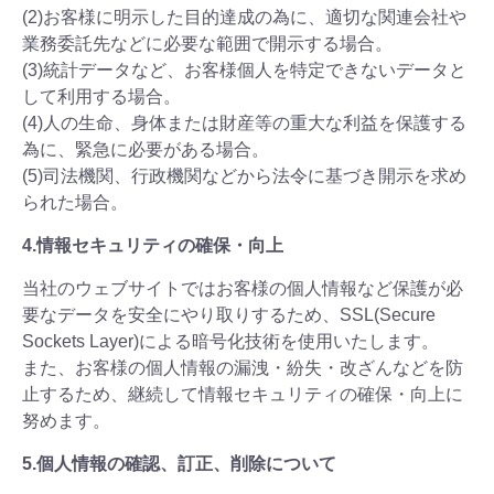
(2)お客様に明示した目的達成の為に、適切な関連会社や
業務委託先などに必要な範囲で開示する場合。
(3)統計データなど、お客様個人を特定できないデータと
して利用する場合。
(4)人の生命、身体または財産等の重大な利益を保護する
為に、緊急に必要がある場合。
(5)司法機関、行政機関などから法令に基づき開示を求め
られた場合。
4.情報セキュリティの確保・向上
当社のウェブサイトではお客様の個人情報など保護が必
要なデータを安全にやり取りするため、SSL(Secure
Sockets Layer)による暗号化技術を使用いたします。
また、お客様の個人情報の漏洩・紛失・改ざんなどを防
止するため、継続して情報セキュリティの確保・向上に
努めます。
5.個人情報の確認、訂正、削除について