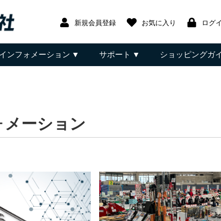
新規会員登録
お気に入り
ログ
インフォメーション
サポート
ショッピングガ
ォメーション