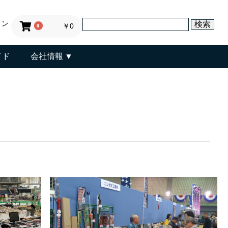
イン
￥0
0
イド
会社情報