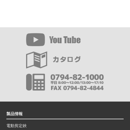
製品情報
電動剪定鋏