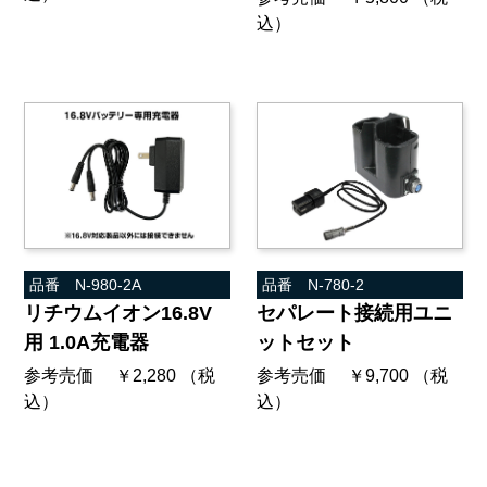
込）
品番 N-980-2A
品番 N-780-2
リチウムイオン16.8V
セパレート接続用ユニ
用 1.0A充電器
ットセット
参考売価 ￥2,280 （税
参考売価 ￥9,700 （税
込）
込）