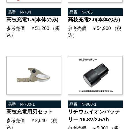
品番 N-784
品番 N-785
高枝充電1.5(本体のみ)
高枝充電2.0(本体のみ)
参考売価 ￥51,200 （税
参考売価 ￥54,900 （税
込）
込）
品番 N-780-1
品番 N-980-1
高枝充電用刃セット
リチウムイオンバッテ
リー 16.8V/2.5Ah
参考売価 ￥2,640 （税
込）
参考売価 ￥5,800 （税