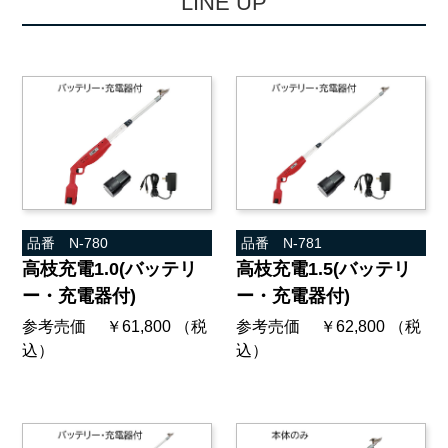
L
I
N
E
U
P
品番 N-780
品番 N-781
高枝充電1.0(バッテリ
高枝充電1.5(バッテリ
ー・充電器付)
ー・充電器付)
参考売価 ￥61,800 （税
参考売価 ￥62,800 （税
込）
込）