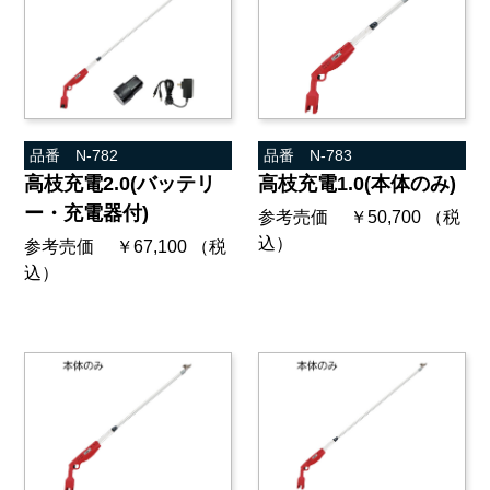
品番 N-782
品番 N-783
高枝充電2.0(バッテリ
高枝充電1.0(本体のみ)
ー・充電器付)
参考売価 ￥50,700 （税
込）
参考売価 ￥67,100 （税
込）