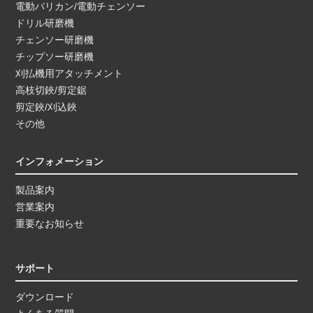
電動バリカン/電動チェンソー
ドリル研磨機
チェンソー研磨機
チップソー研磨機
刈払機用アタッチメント
高枝切鋏/剪定鋸
剪定鋏/刈込鋏
その他
インフォメーション
製品案内
営業案内
重要なお知らせ
サポート
ダウンロード