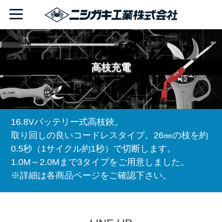
高枝充電
16.8Vバッテリー式高枝鋏。
取り回しの良いコードレスタイプ。26㎜の枝を約
0.5秒（1サイクル約1秒）で切断します。
1.0M～2.0Mまで3タイプをご用意しました。
※詳細は各商品ページをご確認下さい。